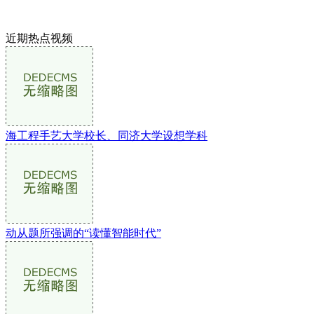
近期热点视频
海工程手艺大学校长、同济大学设想学科
动从题所强调的“读懂智能时代”