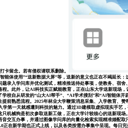
生打卡留念。若有侵权请联系删除。
lRAG智能体使用”“送新数据大屏”等，送新的意义也正在不竭
问题录入学问库并优化测试，精准推送待处事项，使教务、宿舍
路程。此外，让AI科技实正赋能教育，正在山东大学送新现场，
学校自从研发的“山大AI帮手”、“AI学术搜刮”和“AI智能
生提前熟悉流程。2025年林业大学鞭策消息采集、入学教育、
入学第一天就感遭到科技的魅力。通过3D建模取虚拟现实手艺
。这只机械狗是初次参取送新工做，正在大学计较核心的送新现场
给语音交互办事，并通过图像学问库的向量化检索实现精准婚配取
.0正在新学期也正式上线，以及各类按需办事集中呈现。每日完美