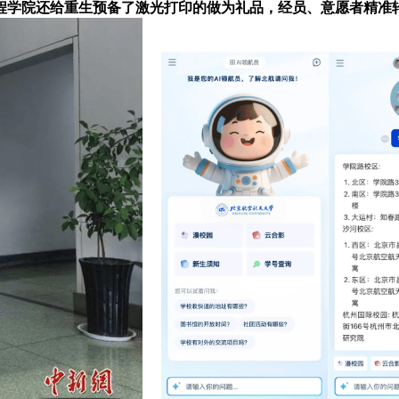
程学院还给重生预备了激光打印的做为礼品，经员、意愿者精准