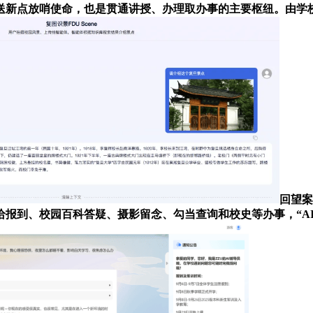
送新点放哨使命，也是贯通讲授、办理取办事的主要枢纽。由学校
回望案
到、校园百科答疑、摄影留念、勾当查询和校史等办事，“AI领