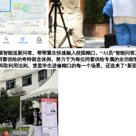
开展智能送新问答。帮帮重生快速融入校园糊口。“AI员”智能问
窗供给的奇特留念体例。努力于为每位同窗供给专属的全功能智能
时间取利用法则。笼盖学生进修糊口的每一个场景。还送来了“新