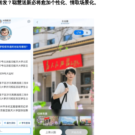
转发？聪慧送新必将愈加个性化、情取场景化。