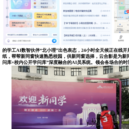
的学工AI数智伙伴“北小理”出色表态，24小时全天候正在线
纸，帮帮新同窗快速熟悉校园，供新同窗选择，云合影是为新同
问库+校内公开学问库”深度融合的AI员系统。领会各场合的