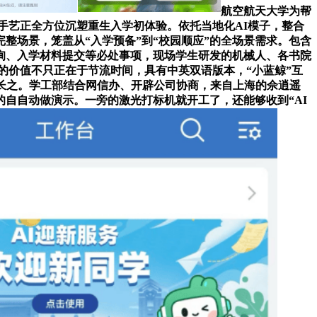
航空航天大学为帮
能手艺正全方位沉塑重生入学初体验。依托当地化AI模子，整合
整场景，笼盖从“入学预备”到“校园顺应”的全场景需求。包含
询、入学材料提交等必处事项，现场学生研发的机械人、各书院
艺的价值不只正在于节流时间，具有中英双语版本，“小蓝鲸”互
成长之。学工部结合网信办、开辟公司协商，来自上海的佘逍遥
自自动做演示。一旁的激光打标机就开工了，还能够收到“AI