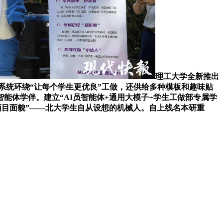
理工大学全新推出
答系统环绕“让每个学生更优良”工做，还供给多种模板和趣味贴
体学伴。建立“AI员智能体+通用大模子+学生工做部专属学
面目面貌”——北大学生自从设想的机械人。自上线名本研重